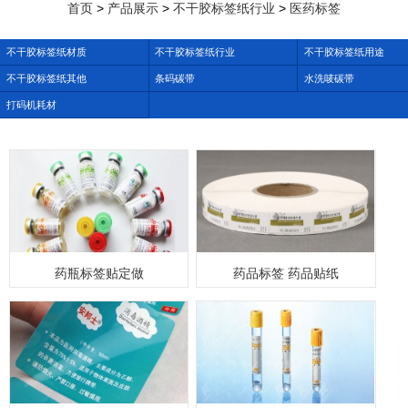
>
>
>
首页
产品展示
不干胶标签纸行业
医药标签
不干胶标签纸材质
不干胶标签纸行业
不干胶标签纸用途
不干胶标签纸其他
条码碳带
水洗唛碳带
打码机耗材
药瓶标签贴定做
药品标签 药品贴纸