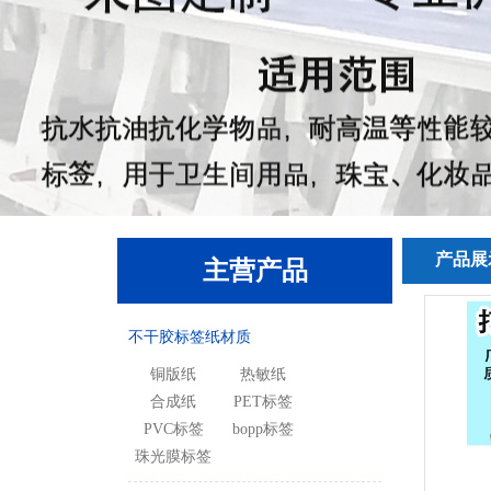
产品展
主营产品
不干胶标签纸材质
铜版纸
热敏纸
合成纸
PET标签
PVC标签
bopp标签
珠光膜标签