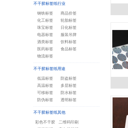
不干胶标签纸行业
钢铁标签
商品价签
化工标签
轮胎标签
珠宝标签
日化标签
电器标签
服装吊牌
酒类标签
饮料标签
医药标签
食品标签
物流标签
不干胶标签纸用途
低温标签
防盗标签
高温标签
多层标签
可移标签
防水标签
防伪标签
透明标签
不干胶标签纸其他
彩色不干胶
二维码印刷